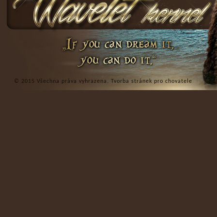
© 2015 Všechna práva vyhrazena.
Tvorba stránek pro chovatele