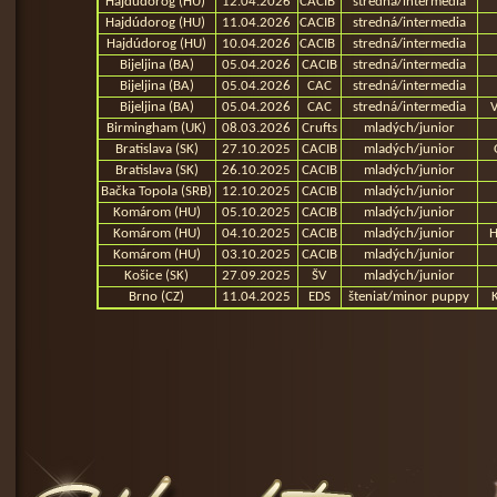
Hajdúdorog (HU)
12.04.2026
CACIB
stredná/intermedia
Hajdúdorog (HU)
11.04.2026
CACIB
stredná/intermedia
Hajdúdorog (HU)
10.04.2026
CACIB
stredná/intermedia
Bijeljina (BA)
05.04.2026
CACIB
stredná/intermedia
Bijeljina (BA)
05.04.2026
CAC
stredná/intermedia
Bijeljina (BA)
05.04.2026
CAC
stredná/intermedia
V
Birmingham (UK)
08.03.2026
Crufts
mladých/junior
Bratislava (SK)
27.10.2025
CACIB
mladých/junior
Bratislava (SK)
26.10.2025
CACIB
mladých/junior
Bačka Topola (SRB)
12.10.2025
CACIB
mladých/junior
Komárom (HU)
05.10.2025
CACIB
mladých/junior
Komárom (HU)
04.10.2025
CACIB
mladých/junior
H
Komárom (HU)
03.10.2025
CACIB
mladých/junior
Košice (SK)
27.09.2025
ŠV
mladých/junior
Brno (CZ)
11.04.2025
EDS
šteniat/minor puppy