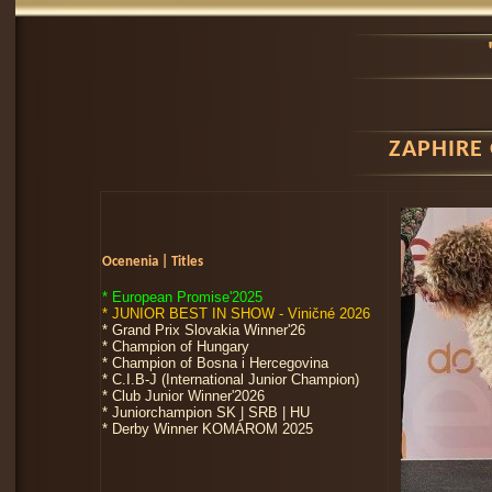
ZAPHIRE
Ocenenia | Titles
* European Promise'2025
* JUNIOR BEST IN SHOW - Viničné 2026
* Grand Prix Slovakia Winner'26
* Champion of Hungary
* Champion of Bosna i Hercegovina
* C.I.B-J (International Junior Champion)
* Club Junior Winner'2026
* Juniorchampion SK | SRB | HU
* Derby Winner KOMÁROM 2025