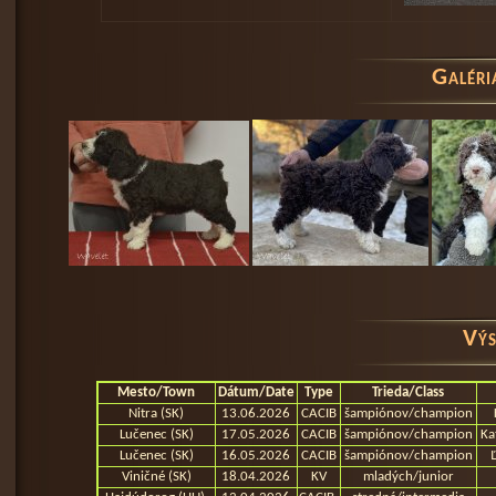
Galéri
Výs
Mesto/Town
Dátum/Date
Type
Trieda/Class
Nitra (SK)
13.06.2026
CACIB
šampiónov/champion
Lučenec (SK)
17.05.2026
CACIB
šampiónov/champion
Ka
Lučenec (SK)
16.05.2026
CACIB
šampiónov/champion
Viničné (SK)
18.04.2026
KV
mladých/junior